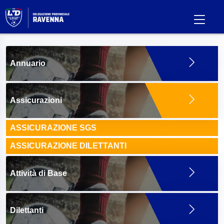
Annuario
Assicurazioni
ASSICURAZIONE SGS
ASSICURAZIONE DILETTANTI
Attività di Base
Dilettanti