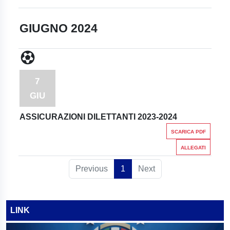
GIUGNO 2024
7
GIU
ASSICURAZIONI DILETTANTI 2023-2024
SCARICA PDF
ALLEGATI
Previous
1
Next
LINK