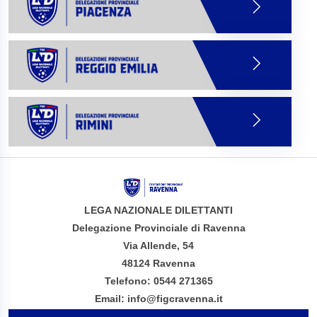
LEGA NAZIONALE DILETTANTI
Delegazione Provinciale di Ravenna
Via Allende, 54
48124 Ravenna
Telefono: 0544 271365
Email: info@figcravenna.it