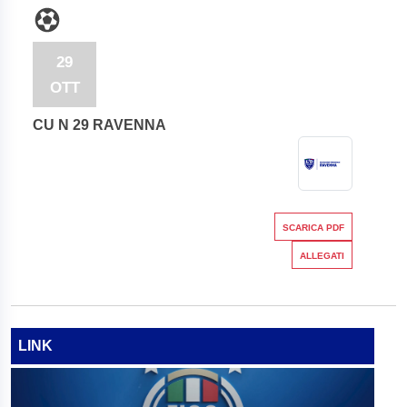
29
OTT
CU N 29 RAVENNA
SCARICA PDF
ALLEGATI
LINK