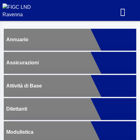
Annuario
Assicurazioni
Attività di Base
Dilettanti
Modulistica