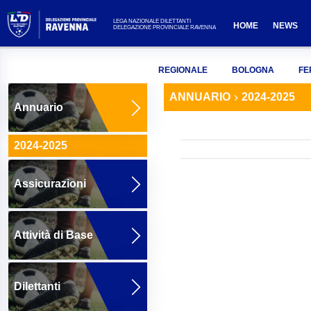
LEGA NAZIONALE DILETTANTI
HOME
NEWS
DELEGAZIONE PROVINCIALE RAVENNA
REGIONALE
BOLOGNA
FE
ANNUARIO
2024-2025
Annuario
2024-2025
Assicurazioni
Attività di Base
Dilettanti