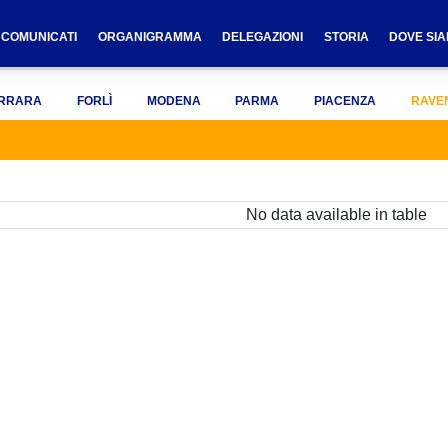
COMUNICATI
ORGANIGRAMMA
DELEGAZIONI
STORIA
DOVE SI
RRARA
FORLÌ
MODENA
PARMA
PIACENZA
RAVE
No data available in table