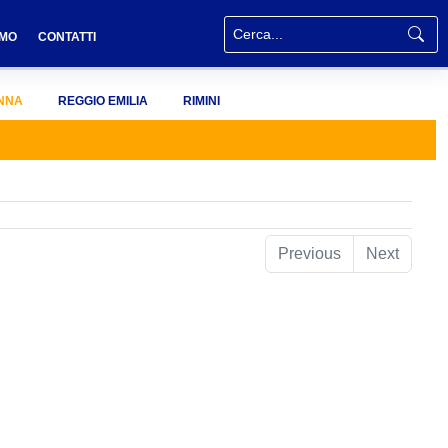
AMO
CONTATTI
NNA
REGGIO EMILIA
RIMINI
Previous
Next