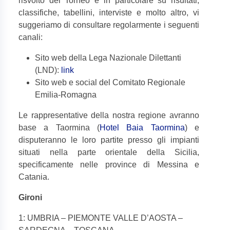
risvolto del Torneo e in particolare su risultati,
classifiche, tabellini, interviste e molto altro, vi
suggeriamo di consultare regolarmente i seguenti
canali:
Sito web della Lega Nazionale Dilettanti
(LND):
link
Sito web e social del Comitato Regionale
Emilia-Romagna
Le rappresentative della nostra regione avranno
base a Taormina (
Hotel Baia Taormina
) e
disputeranno le loro partite presso gli impianti
situati nella parte orientale della Sicilia,
specificamente nelle province di Messina e
Catania.
Gironi
1: UMBRIA – PIEMONTE VALLE D’AOSTA –