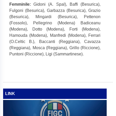
Femminile:
Gidoni (A. Spal), Baffi (Besurica),
Fulgoni (Besurica), Garbazza (Besurica), Grazio
(Besurica), Mingardi (Besurica), Pettenon
(Fossolo), Pellegrino (Modena) Badiceanu
(Modena), Dotto (Modena), Forti (Modena),
Hamouda (Modena), Manfredi (Modena), Ferrari
(O.Celtic B.), Baccanti (Reggiana), Cavazza
(Reggiana), Mosca (Reggiana), Grillo (Riccione),
Puntoni (Riccione), Ligi (Sammartinese).
LINK