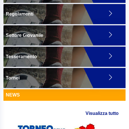
Regolamenti
Settore Giovanile
Tesseramento
Tornei
NEWS
Visualizza tutto