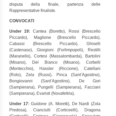
disputa della finale, partenza delle
Rappresentative finaliste.
CONVOCATI
Under 19:
Cantea (Boretto), Rossi (Brescello
Piccardo), Maglione (Brescello Piccardo),
Cabassi (Brescello Piccardo), Ghiselli
(Castenaso), Giorgioni (Forlimpopoli), Restilli
(Maranello), Cortesi (Massalombarda), Bartolini
(Misano), Del Bianco (Misano), Corbelli
(Montecchio), Hassler (Riccione), Catellani
(Rolo), Zela (Russi), Pinca (Sant’Agostino),
Bongiovanni (Sant’Agostino), De Gori
(Sampierana), Pungelli (Sampierana), Facciani
(Sampierana), Evaristi (Novafeltria).
Under 17:
Guidone (A. Moretti),
De Nardi (Zola
Predosa), Cianciulli (Corticeelli), Dragona