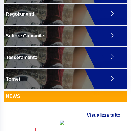
Regolamenti
Settore Giovanile
Tesseramento
Tornei
NEWS
Visualizza tutto